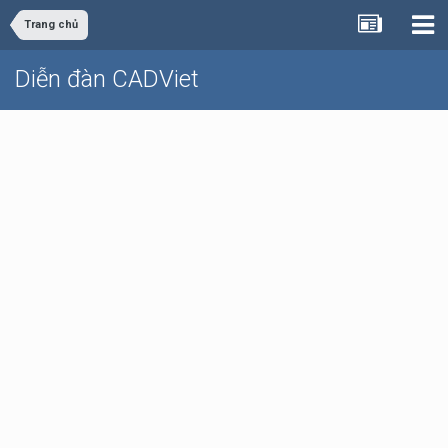
Trang chủ
Diễn đàn CADViet