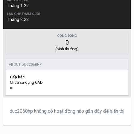
ĐÃ THAM GIA
Tháng 1 22
LẦN GHÉ THĂM CUỐI
Tháng 2 28
CỘNG ĐỒNG
0
(bình thường)
ABOUT DUC2060HP
Cấp bậc
Chưa sử dụng CAD
duc2060hp không có hoạt động nào gần đây để hiển thị