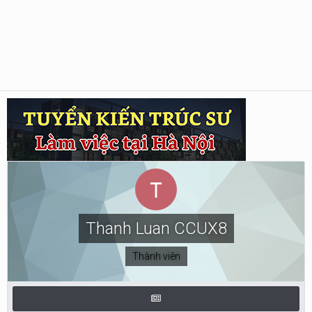
Thanh Luan CCUX8
Thành viên