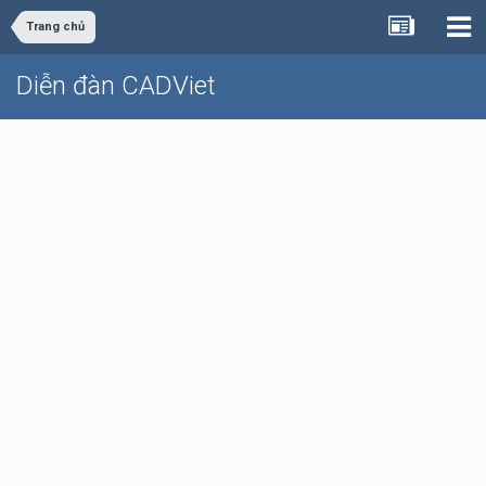
Trang chủ
Diễn đàn CADViet