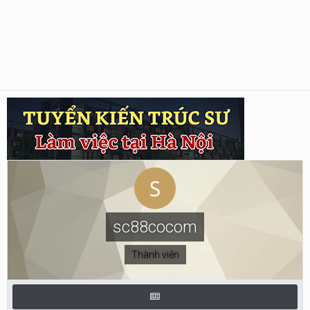
sc88cocom
Thành viên