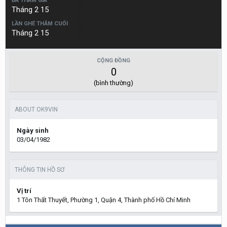
ĐÃ THAM GIA
Tháng 2 15
LẦN GHÉ THĂM CUỐI
Tháng 2 15
CỘNG ĐỒNG
0
(bình thường)
ABOUT OK9VIN
Ngày sinh
03/04/1982
THÔNG TIN HỒ SƠ
Vị trí
1 Tôn Thất Thuyết, Phường 1, Quận 4, Thành phố Hồ Chí Minh