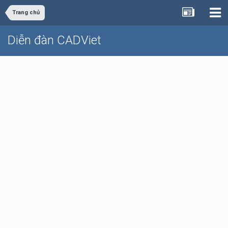
Trang chủ
Diễn đàn CADViet