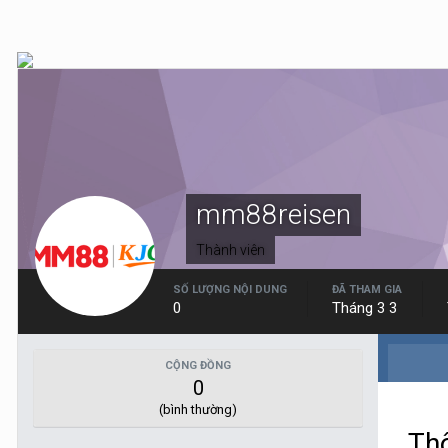
mm88reisen
Thành viên
SỐ LƯỢNG NỘI DUNG
ĐÃ THAM GIA
0
Tháng 3 3
CỘNG ĐỒNG
0
(bình thường)
Thô