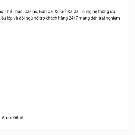
 như Thể Thao, Casino, Bắn Cá, Xổ Số, Đá Gà… cùng hệ thống ưu
nhiều lớp và đội ngũ hỗ trợ khách hàng 24/7 mang đến trải nghiệm
o #mm88bet