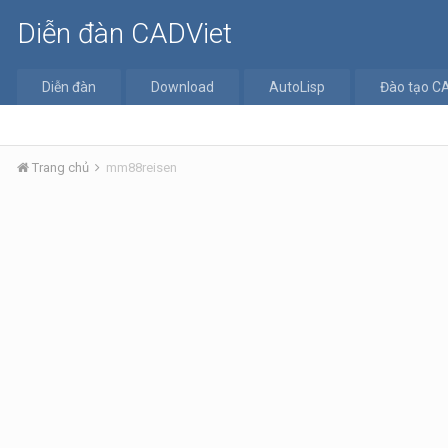
Diễn đàn CADViet
Diễn đàn
Download
AutoLisp
Đào tạo C
Trang chủ
mm88reisen