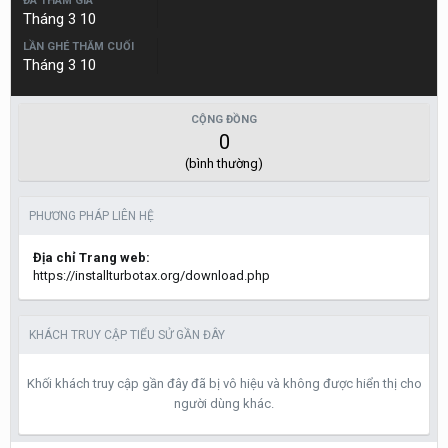
ĐÃ THAM GIA
Tháng 3 10
LẦN GHÉ THĂM CUỐI
Tháng 3 10
CỘNG ĐỒNG
0
(bình thường)
PHƯƠNG PHÁP LIÊN HỆ
Địa chỉ Trang web:
https://installturbotax.org/download.php
KHÁCH TRUY CẬP TIỂU SỬ GẦN ĐÂY
Khối khách truy cập gần đây đã bị vô hiệu và không được hiển thị cho
người dùng khác.