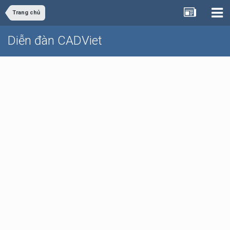
Trang chủ
Diễn đàn CADViet