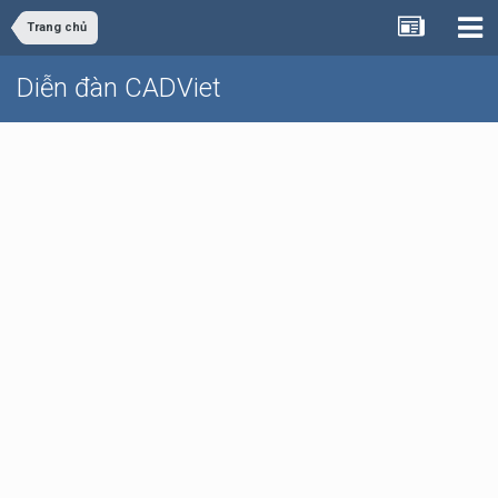
Trang chủ
Diễn đàn CADViet