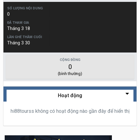
SỐ LƯỢNG NỘI DUNG
0
ĐÃ THAM GIA
Tháng 3 18
LẦN GHÉ THĂM CUỐI
Tháng 3 30
CỘNG ĐỒNG
0
(bình thường)
Hoạt động
hi88tourss không có hoạt động nào gần đây để hiển thị