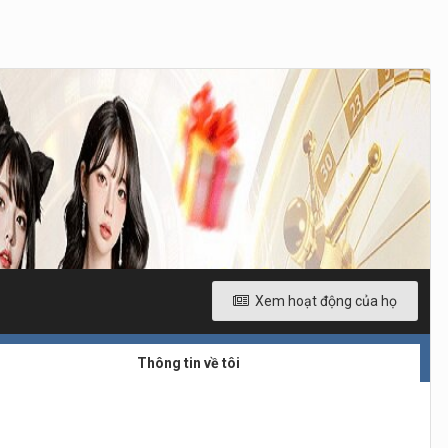
Xem hoạt động của họ
Thông tin về tôi