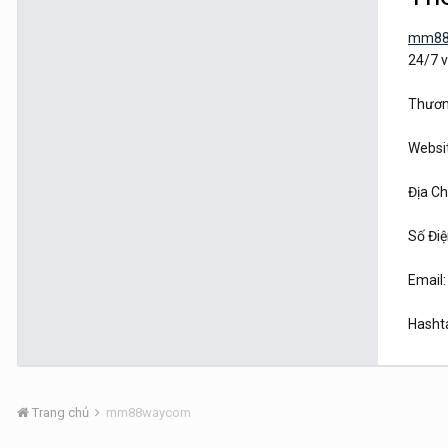
mm8
24/7 v
Thươn
Websi
Địa Ch
Số Đi
Email
Hash
Trang chủ
mm88waycom