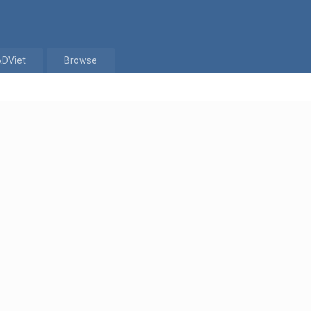
ADViet
Browse