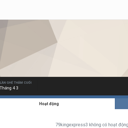
LẦN GHÉ THĂM CUỐI
Tháng 4 3
Hoạt động
79kingexpress3 không có hoạt động 