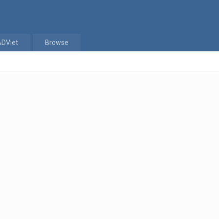
ADViet
Browse