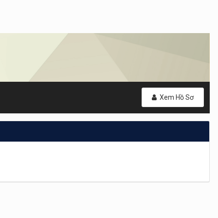
Xem Hồ Sơ