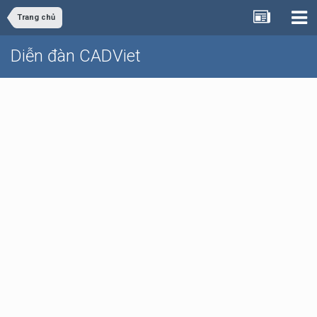
Trang chủ
Diễn đàn CADViet