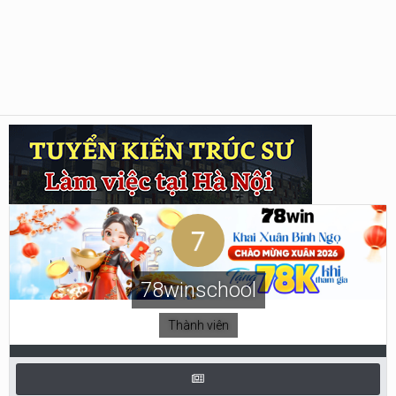
78winschool
Thành viên