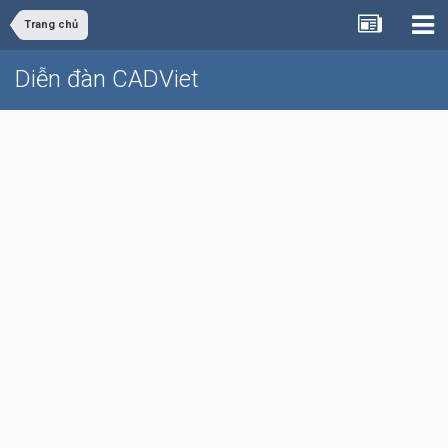
Trang chủ
Diễn đàn CADViet