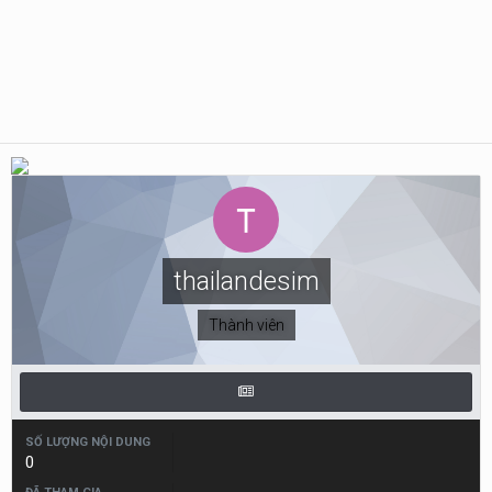
thailandesim
Thành viên
SỐ LƯỢNG NỘI DUNG
0