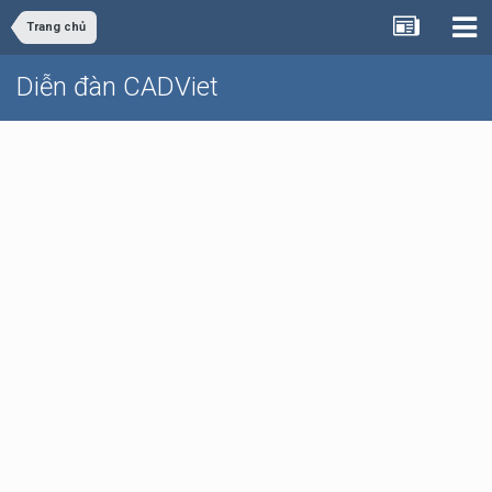
Trang chủ
Diễn đàn CADViet