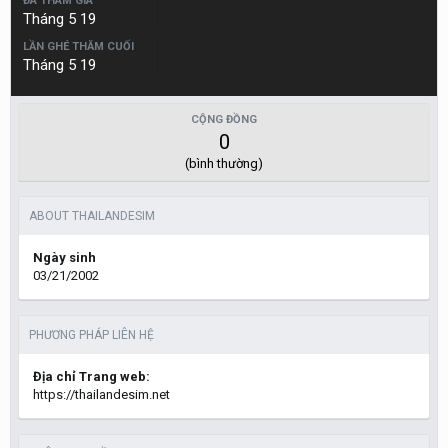
ĐÃ THAM GIA
Tháng 5 19
LẦN GHÉ THĂM CUỐI
Tháng 5 19
CỘNG ĐỒNG
0
(bình thường)
ABOUT THAILANDESIM
Ngày sinh
03/21/2002
PHƯƠNG PHÁP LIÊN HỆ
Địa chỉ Trang web:
https://thailandesim.net