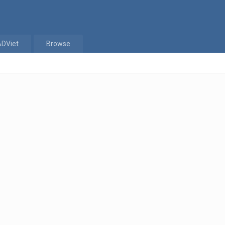
ADViet
Browse