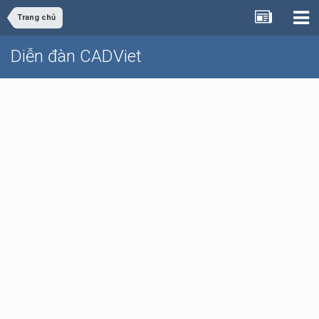
Trang chủ
Diễn đàn CADViet