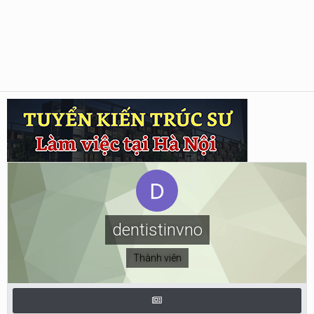
dentistinvno
Thành viên