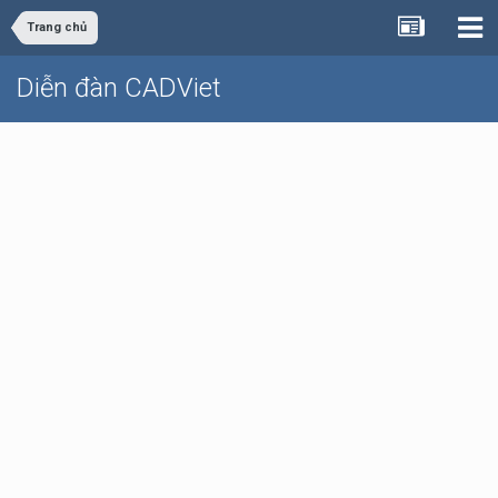
Trang chủ
Diễn đàn CADViet