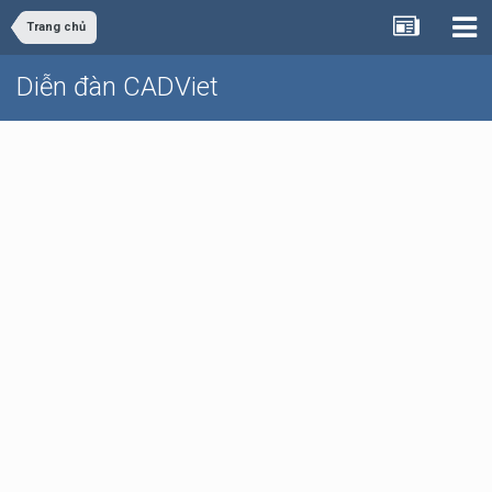
Trang chủ
Diễn đàn CADViet