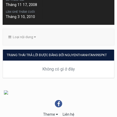
Tháng 11 17, 2008
LẦN GHÉ THĂM CUỐI
Tháng 3 10, 2010
Loại nội dung
TRẠNG THÁI TRẢ LỜI ĐƯỢC ĐĂNG BỞI NGUYENTHANHTAN99SPKT
Không có gì ở đây
Theme
Liên hệ