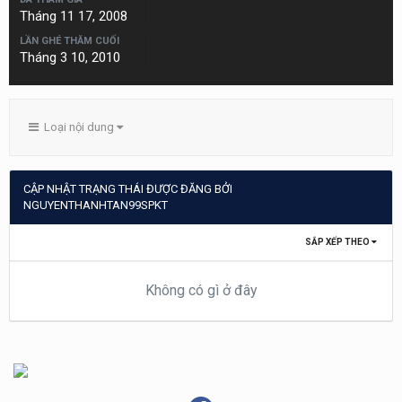
Tháng 11 17, 2008
LẦN GHÉ THĂM CUỐI
Tháng 3 10, 2010
Loại nội dung
CẬP NHẬT TRẠNG THÁI ĐƯỢC ĐĂNG BỞI
NGUYENTHANHTAN99SPKT
SẮP XẾP THEO
Không có gì ở đây