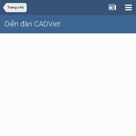
Trang chủ
Diễn đàn CADViet