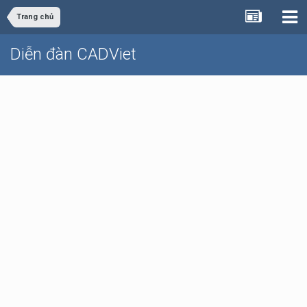
Trang chủ
Diễn đàn CADViet