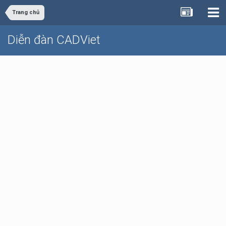
Trang chủ
Diễn đàn CADViet