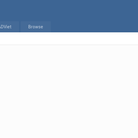
ADViet
Browse