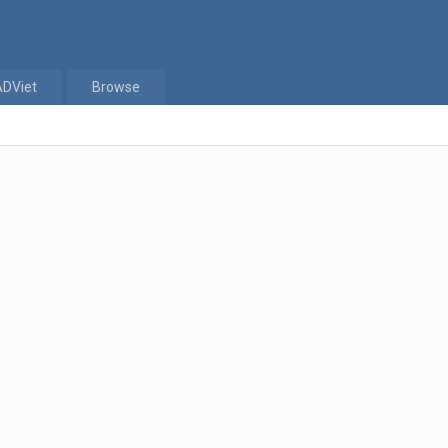
ADViet
Browse