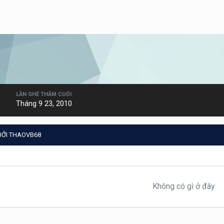
LẦN GHÉ THĂM CUỐI
Tháng 9 23, 2010
BỞI THAOVB68
Không có gì ở đây