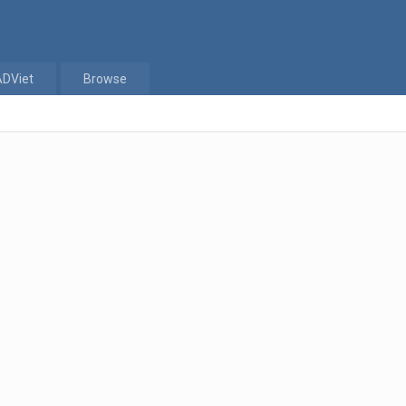
ADViet
Browse