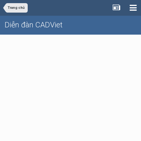
Trang chủ
Diễn đàn CADViet