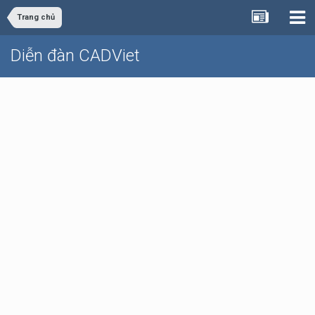
Trang chủ
Diễn đàn CADViet