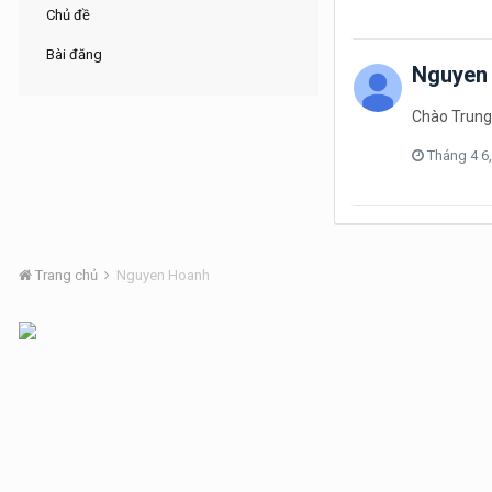
Chủ đề
Bài đăng
Nguyen
Chào Trung,
Tháng 4 6
Trang chủ
Nguyen Hoanh