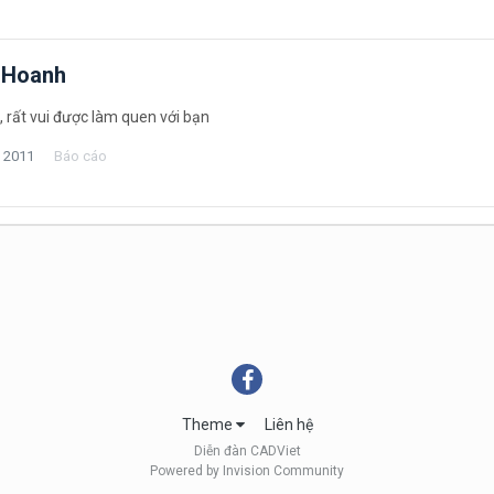
 Hoanh
 rất vui được làm quen với bạn
, 2011
Báo cáo
Theme
Liên hệ
Diễn đàn CADViet
Powered by Invision Community