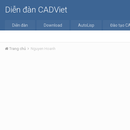
Diễn đàn CADViet
Diễn đàn
Download
AutoLisp
Đào tạo C
Trang chủ
Nguyen Hoanh