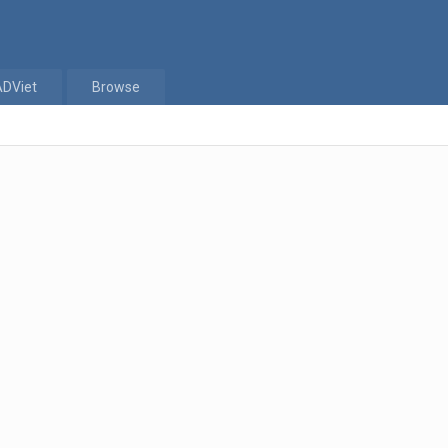
ADViet
Browse