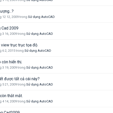
ượng...?
g 12 12, 2009
trong
Sử dụng AutoCAD
ng Cad 2009
g 3 16, 2009
trong
Sử dụng AutoCAD
view trục trục tọa độ.
g 6 2, 2015
trong
Sử dụng AutoCAD
 còn hiển thị.
g 3 19, 2009
trong
Sử dụng AutoCAD
t được tất cả cái này?
g 5 21, 2009
trong
Sử dụng AutoCAD
còn thắt mắt.
g 4 14, 2009
trong
Sử dụng AutoCAD
ong Cad2009