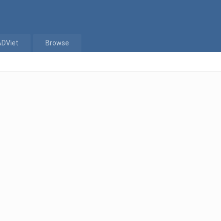
ADViet
Browse