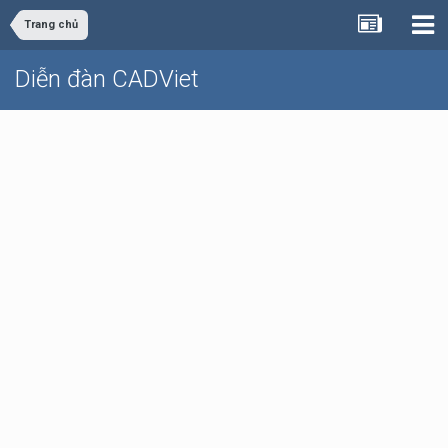
Trang chủ
Diễn đàn CADViet