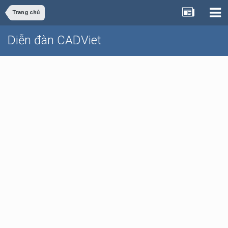
Trang chủ
Diễn đàn CADViet