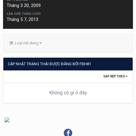
Tháng 3 20, 2009
LẦN GHÉ THĂM CUỐI
Tháng 5 7, 2013
Loại nội dung
CẬP NHẬT TRẠNG THÁI ĐƯỢC ĐĂNG BỞI FBH81
SẮP XẾP THEO
Không có gì ở đây