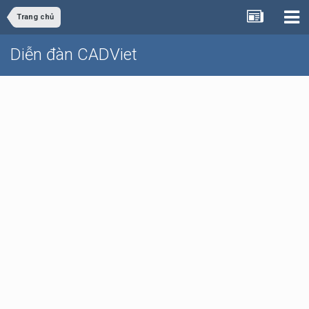
Trang chủ
Diễn đàn CADViet