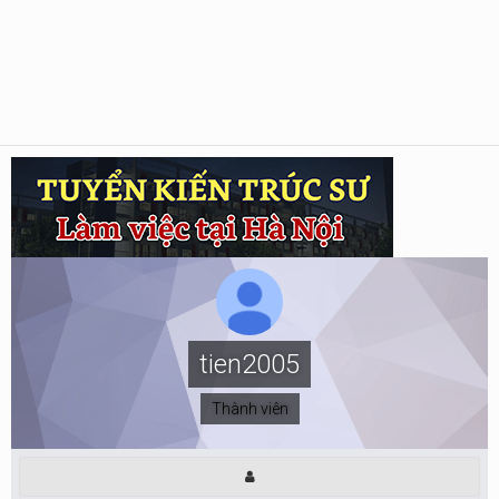
tien2005
Thành viên