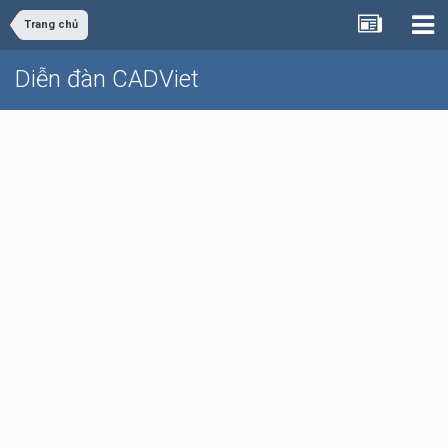
Trang chủ
Diễn đàn CADViet