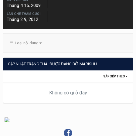
Tháng 4 15, 2009
LẦN GHÉ THĂM CUỐI
Tháng 2 9, 2012
Loại nội dung
CẬP NHẬT TRẠNG THÁI ĐƯỢC ĐĂNG BỞI MARISHU
SẮP XẾP THEO
Không có gì ở đây