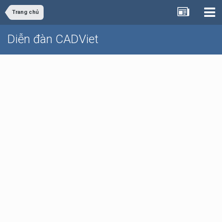
Trang chủ
Diễn đàn CADViet