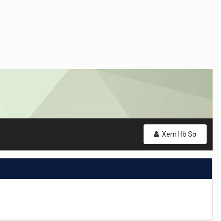
Xem Hồ Sơ