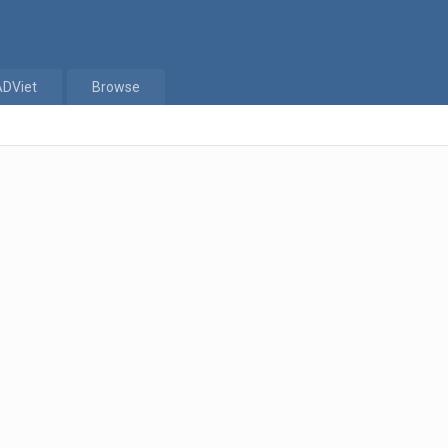
ADViet
Browse