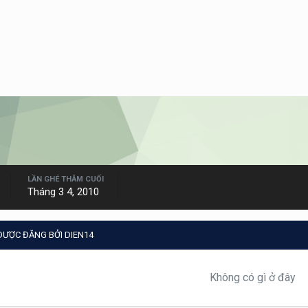
LẦN GHÉ THĂM CUỐI
Tháng 3 4, 2010
 ĐƯỢC ĐĂNG BỞI DIEN14
Không có gì ở đây