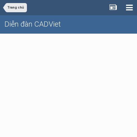
Trang chủ
Diễn đàn CADViet