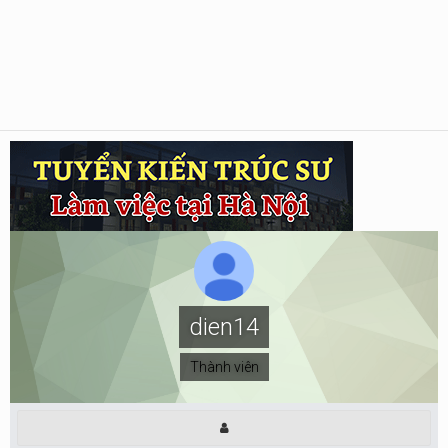
dien14
Thành viên