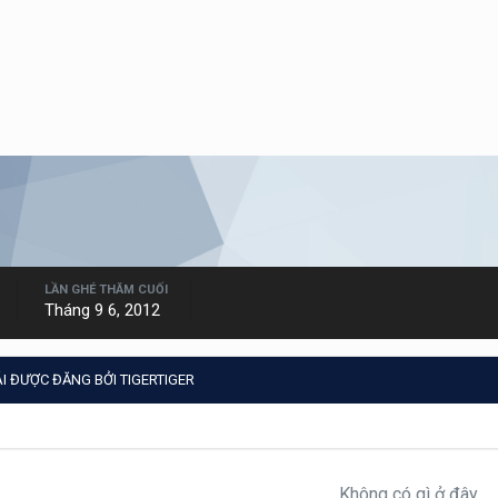
LẦN GHÉ THĂM CUỐI
Tháng 9 6, 2012
I ĐƯỢC ĐĂNG BỞI TIGERTIGER
Không có gì ở đây