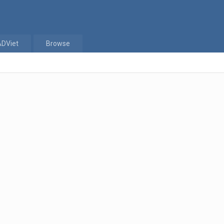
ADViet
Browse