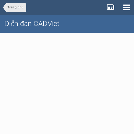
Trang chủ
Diễn đàn CADViet