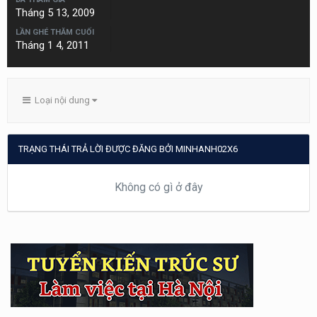
Tháng 5 13, 2009
LẦN GHÉ THĂM CUỐI
Tháng 1 4, 2011
Loại nội dung
TRẠNG THÁI TRẢ LỜI ĐƯỢC ĐĂNG BỞI MINHANH02X6
Không có gì ở đây