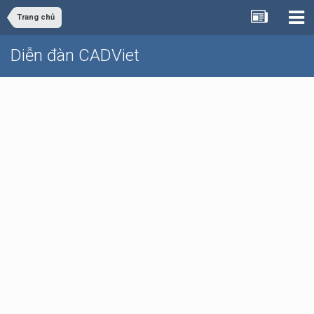
Trang chủ
Diễn đàn CADViet