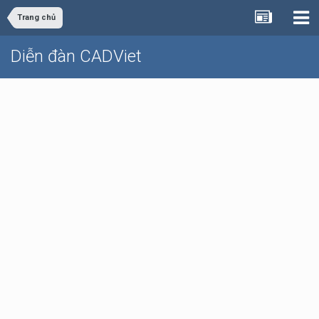
Trang chủ
Diễn đàn CADViet