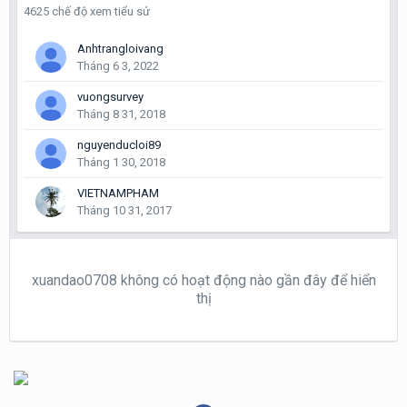
4625 chế độ xem tiểu sử
Anhtrangloivang
Tháng 6 3, 2022
vuongsurvey
Tháng 8 31, 2018
nguyenducloi89
Tháng 1 30, 2018
VIETNAMPHAM
Tháng 10 31, 2017
xuandao0708 không có hoạt động nào gần đây để hiển
thị