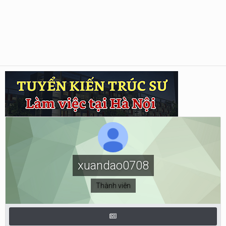
xuandao0708
Thành viên