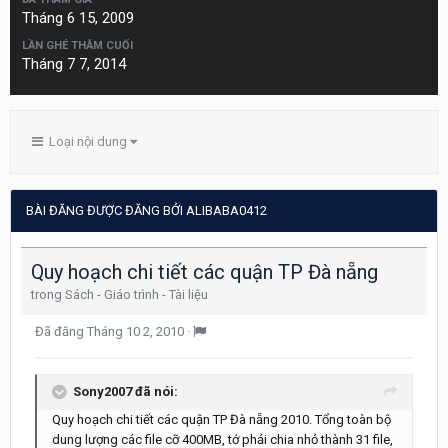
Tháng 6 15, 2009
LẦN GHÉ THĂM CUỐI
Tháng 7 7, 2014
Loại nội dung
BÀI ĐĂNG ĐƯỢC ĐĂNG BỞI ALIBABA0412
Quy hoạch chi tiết các quận TP Đà nẵng
trong
Sách - Giáo trình - Tài liệu
Đã đăng
Tháng 10 2, 2010
·
Sony2007 đã nói:
Quy hoạch chi tiết các quận TP Đà nẵng 2010. Tổng toàn bộ
dung lượng các file cỡ 400MB, tớ phải chia nhỏ thành 31 file,