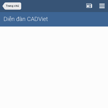
Trang chủ
Diễn đàn CADViet