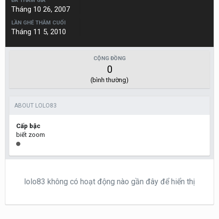
ĐÃ THAM GIA
Tháng 10 26, 2007
LẦN GHÉ THĂM CUỐI
Tháng 11 5, 2010
CỘNG ĐỒNG
0
(bình thường)
ABOUT LOLO83
Cấp bậc
biết zoom
lolo83 không có hoạt động nào gần đây để hiển thị