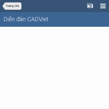
Trang chủ
Diễn đàn CADViet