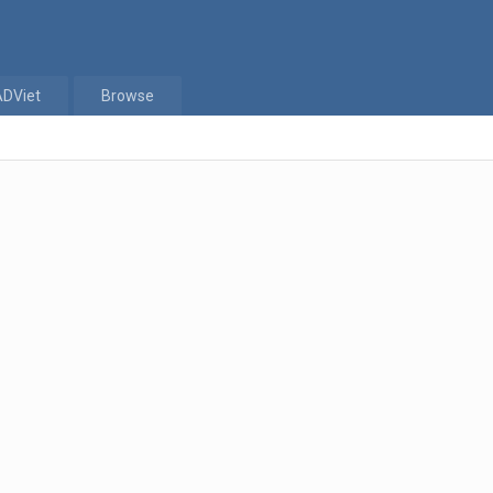
ADViet
Browse