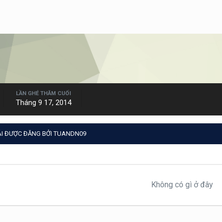
LẦN GHÉ THĂM CUỐI
Tháng 9 17, 2014
ÁI ĐƯỢC ĐĂNG BỞI TUANDN09
Không có gì ở đây