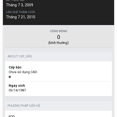
ĐÃ THAM GIA
Tháng 7 3, 2009
LẦN GHÉ THĂM CUỐI
Tháng 7 21, 2010
CỘNG ĐỒNG
0
(bình thường)
ABOUT CAT_GIRL
Cấp bậc
Chưa sử dụng CAD
Ngày sinh
03/14/1987
PHƯƠNG PHÁP LIÊN HỆ
ICQ