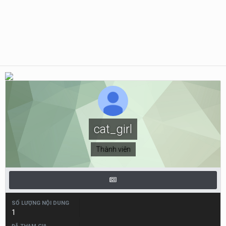
cat_girl
Thành viên
SỐ LƯỢNG NỘI DUNG
1