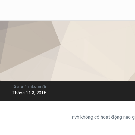
LẦN GHÉ THĂM CUỐI
Tháng 11 3, 2015
nvh không có hoạt động nào gầ