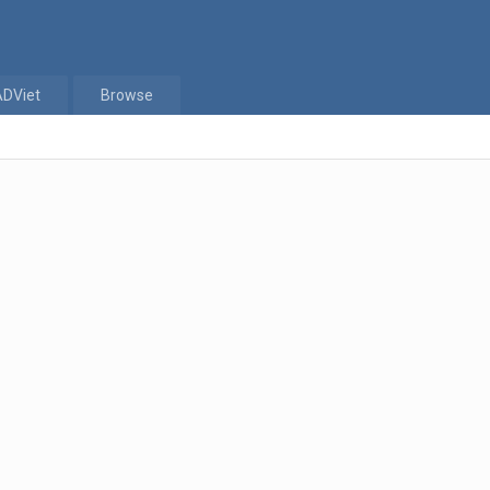
ADViet
Browse