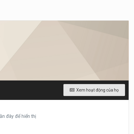
Xem hoạt động của họ
n đây để hiển thị