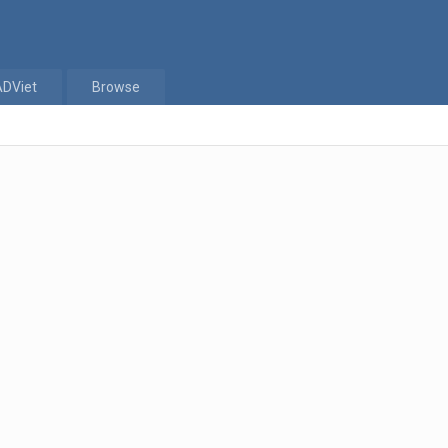
ADViet
Browse