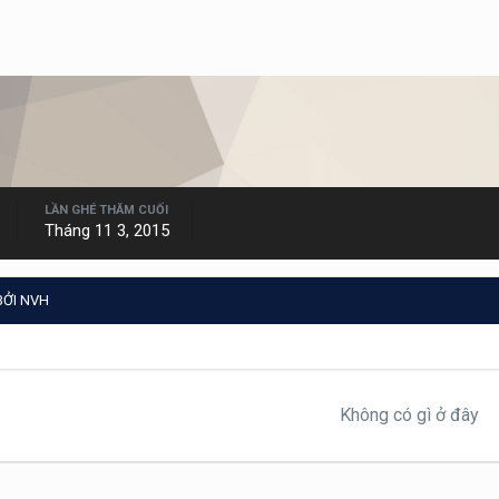
LẦN GHÉ THĂM CUỐI
Tháng 11 3, 2015
BỞI NVH
Không có gì ở đây