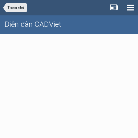
Trang chủ
Diễn đàn CADViet