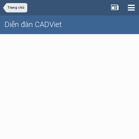
Trang chủ
Diễn đàn CADViet