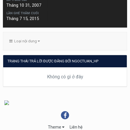
Tháng 10 31, 2007
LẦN GHÉ THĂM CUỐI
Tháng 7 15, 2015
Loại nội dung
TRẠNG THÁI TRẢ LỜI ĐƯỢC ĐĂNG BỞI NGOCTUAN_HP
Không có gì ở đây
Theme
Liên hệ