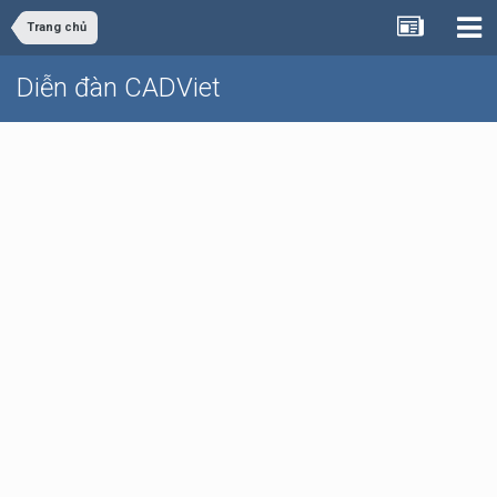
Trang chủ
Diễn đàn CADViet