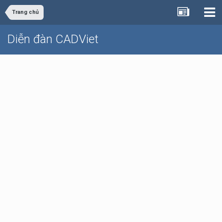
Trang chủ
Diễn đàn CADViet