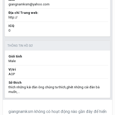
giangnamksm@yahoo.com
Địa chỉ Trang web:
http://
ICQ
0
THÔNG TIN HỒ SƠ
Giới tính
Male
Vị trí
AOP
Sở thích
thích những kái đàn ông chúng ta thích,ghét những cái đàn bà
muốn,...
giangnamksm không có hoạt động nào gần đây để hiển