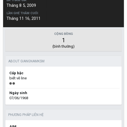
ĐÃ THAM GIA
Tháng 8 5, 2009
LẦN GHÉ THĂM CUỐI
Tháng 11 16, 2011
CỘNG ĐỒNG
1
(bình thường)
ABOUT GIANGNAMKSM
Cấp bậc
biết vẽ line
Ngày sinh
07/06/1968
PHƯƠNG PHÁP LIÊN HỆ
AIM