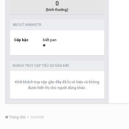
0
(bình thường)
ABOUT MANHDTR
Cấp bậc
biết pan
KHÁCH TRUY CẬP TIỂU SỬ GẦN ĐÂY
Khối khách truy cập gần đây đã bị vô hiệu và không
được hiển thị cho người dùng khác.
Trang chủ
manhdtr