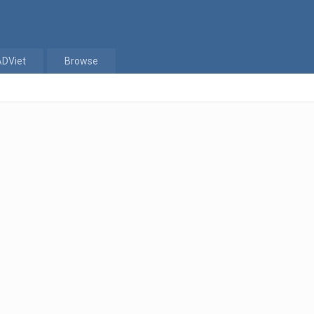
ADViet
Browse