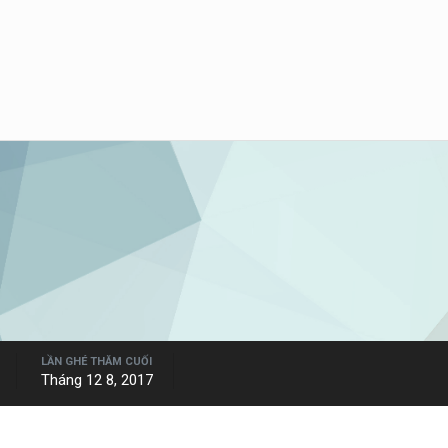
LẦN GHÉ THĂM CUỐI
Tháng 12 8, 2017