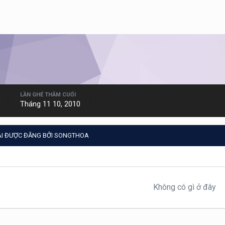
LẦN GHÉ THĂM CUỐI
Tháng 11 10, 2010
ÁI ĐƯỢC ĐĂNG BỞI SONGTHOA
Không có gì ở đây