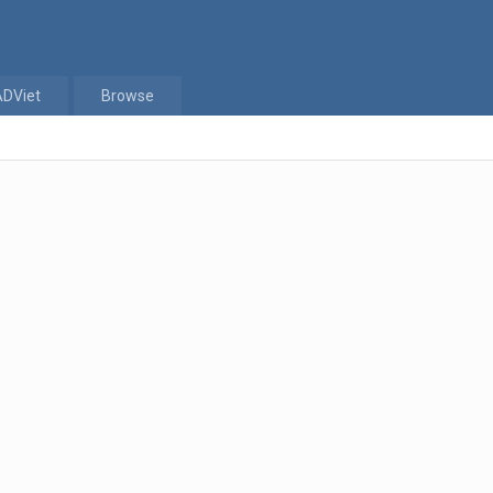
ADViet
Browse