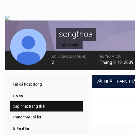
songthoa
Thành viên
SỐ LƯỢNG NỘI DUNG
ĐÃ THAM GIA
2
Tháng 8 18, 2009
CẬP NHẬT TRẠNG TH
Tất cả hoạt động
Hồ sơ
Cập nhật trạng thái
Trạng thái Trả lời
Diễn đàn